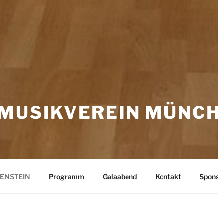
 MUSIKVEREIN MÜNC
ENSTEIN
Programm
Galaabend
Kontakt
Spon